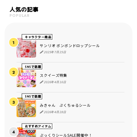
人気の記事
POPULAR
キャラクター商品
サンリオ ボンボンドロップシール
2025年7月25日
SNSで話題
スクイーズ特集
2026年4月16日
SNSで話題
みきゃん ぷくちゅるシール
2026年4月28日
おすすめアイテム
ぷっくりシールSALE開催中！