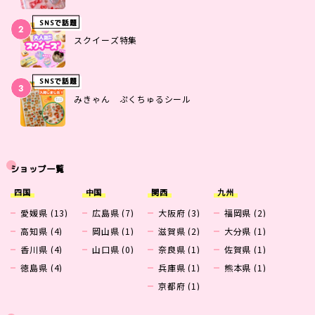
SNSで話題
スクイーズ特集
SNSで話題
みきゃん ぷくちゅるシール
ショップ一覧
四国
中国
関西
九州
愛媛県 (13)
広島県 (7)
大阪府 (3)
福岡県 (2)
高知県 (4)
岡山県 (1)
滋賀県 (2)
大分県 (1)
香川県 (4)
山口県 (0)
奈良県 (1)
佐賀県 (1)
徳島県 (4)
兵庫県 (1)
熊本県 (1)
京都府 (1)