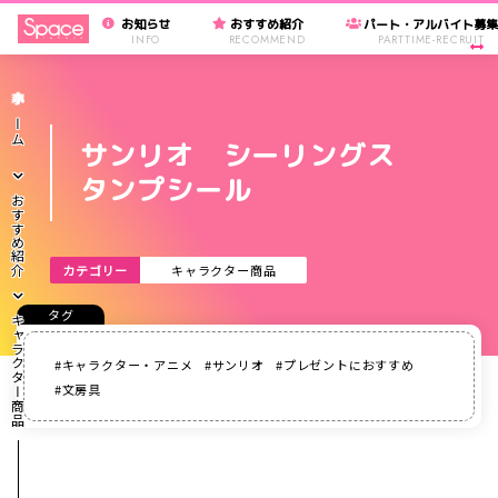
お知らせ
おすすめ紹介
パート・アルバイト募
INFO
RECOMMEND
PARTTIME-RECRUIT
ホーム
サンリオ シーリングス
タンプシール
おすすめ紹介
カテゴリー
キャラクター商品
キャラクター商品
キャラクター・アニメ
サンリオ
プレゼントにおすすめ
文房具