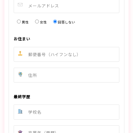
メールアドレス
男性
女性
回答しない
お住まい
郵便番号（ハイフンなし）
住所
最終学歴
学校名
卒業年（西暦）