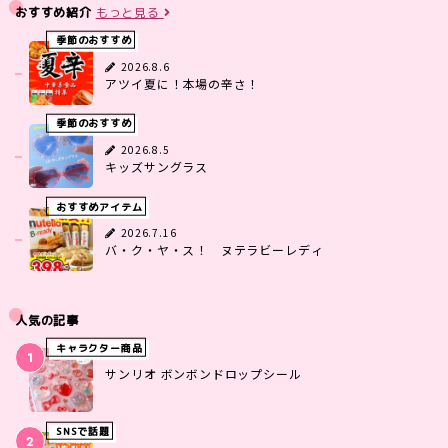
おすすめ紹介
もっと見る
季節のおすすめ
2026.8.6
アツイ夏に！本場の辛さ！
季節のおすすめ
2026.8.5
キッズサングラス
おすすめアイテム
2026.7.16
バ・ク・ヤ・ス！ ヌテラビーレディ
人気の記事
キャラクター商品
サンリオ ボンボンドロップシール
SNSで話題