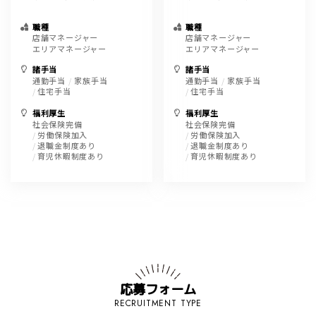
職種
職種
店舗マネージャー
店舗マネージャー
エリアマネージャー
エリアマネージャー
諸手当
諸手当
通勤手当
家族手当
通勤手当
家族手当
住宅手当
住宅手当
福利厚生
福利厚生
社会保険完備
社会保険完備
労働保険加入
労働保険加入
退職金制度あり
退職金制度あり
育児休暇制度あり
育児休暇制度あり
応募フォーム
RECRUITMENT TYPE