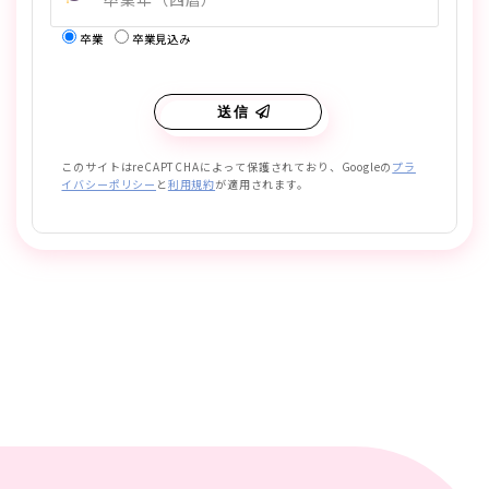
卒業
卒業見込み
送信
このサイトはreCAPTCHAによって保護されており、Googleの
プラ
イバシーポリシー
と
利用規約
が適用されます。