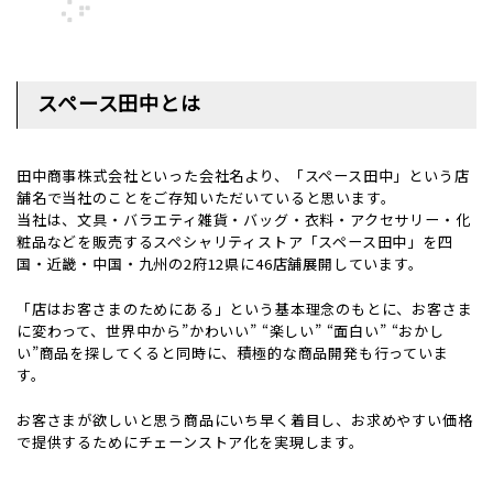
スペース田中とは
田中商事株式会社といった会社名より、「スペース田中」という店
舗名で当社のことをご存知いただいていると思います。
当社は、文具・バラエティ雑貨・バッグ・衣料・アクセサリー・化
粧品などを販売するスペシャリティストア「スペース田中」を四
国・近畿・中国・九州の2府12県に46店舗展開しています。
「店はお客さまのためにある」という基本理念のもとに、お客さま
に変わって、世界中から”かわいい” “楽しい” “面白い” “おかし
い”商品を探してくると同時に、積極的な商品開発も行っていま
す。
お客さまが欲しいと思う商品にいち早く着目し、お求めやすい価格
で提供するためにチェーンストア化を実現します。