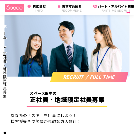
お知らせ
おすすめ紹介
パート・アルバイト募
INFO
RECOMMEND
PARTTIME-RECRUIT
ホーム
正社員・地域限定社員募集
RECRUIT / FULL TIME
スペース田中の
正社員・地域限定社員募集
あなたの「スキ」を仕事にしよう！
接客が好きで笑顔が素敵な方大歓迎！