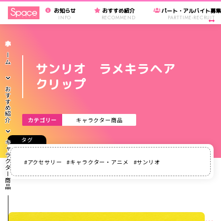
お知らせ
おすすめ紹介
パート・アルバイト募
INFO
RECOMMEND
PARTTIME-RECRUIT
ホーム
サンリオ ラメキラヘア
クリップ
おすすめ紹介
カテゴリー
キャラクター商品
キャラクター商品
アクセサリー
キャラクター・アニメ
サンリオ