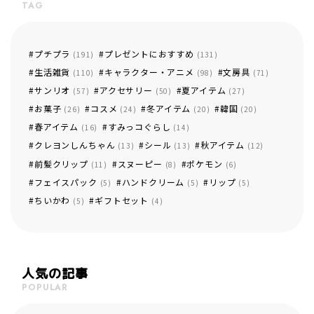
TAG
プチプラ
プレゼントにおすすめ
(191)
(131)
生活雑貨
キャラクター・アニメ
文房具
(110)
(98)
(71)
サンリオ
アクセサリー
夏アイテム
(57)
(50)
(27)
お菓子
コスメ
冬アイテム
韓国
(26)
(24)
(20)
(20)
春アイテム
すみっコぐらし
(16)
(14)
クレヨンしんちゃん
シール
秋アイテム
(13)
(13)
(12)
前髪クリップ
スヌーピー
ポケモン
(11)
(8)
(6)
フェイスパック
ハンドクリーム
リップ
(5)
(5)
(5)
ちいかわ
ギフトセット
(5)
(4)
人気の記事
POPULAR