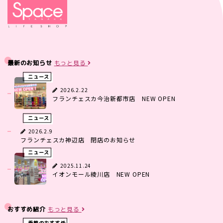
最新のお知らせ
もっと見る
ニュース
2026.2.22
フランチェスカ今治新都市店 NEW OPEN
ニュース
2026.2.9
フランチェスカ神辺店 閉店のお知らせ
ニュース
2025.11.24
イオンモール綾川店 NEW OPEN
おすすめ紹介
もっと見る
季節のおすすめ