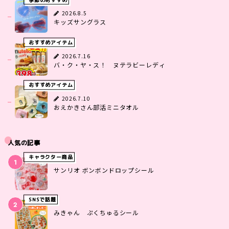
2026.8.5
キッズサングラス
おすすめアイテム
2026.7.16
バ・ク・ヤ・ス！ ヌテラビーレディ
おすすめアイテム
2026.7.10
おえかきさん部活ミニタオル
人気の記事
キャラクター商品
サンリオ ボンボンドロップシール
SNSで話題
みきゃん ぷくちゅるシール