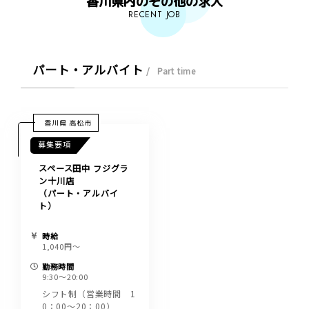
香川県内のその他の求人
RECENT JOB
パート・アルバイト
Part time
香川県 高松市
募集要項
スペース田中 フジグラ
ン十川店
（パート・アルバイ
ト）
時給
1,040円〜
勤務時間
9:30～20:00
シフト制（営業時間 1
0：00～20：00）