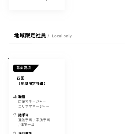
地域限定社員
Local only
募集要項
四国
（地域限定社員）
職種
店舗マネージャー
エリアマネージャー
諸手当
通勤手当
家族手当
住宅手当
福利厚生