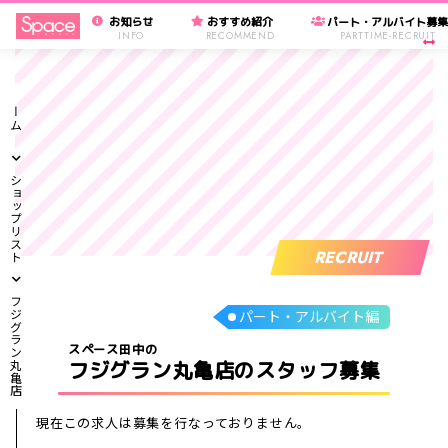
お知らせ
おすすめ紹介
パート・アルバイト募
INFO
RECOMMEND
PARTTIME-RECRUIT
ホーム
ショップリスト
RECRUIT
フジグラン丸亀店
パート・アルバイト編
スペース田中の
フジグラン丸亀店のスタッフ募集
現在この求人は募集を行なっておりません。