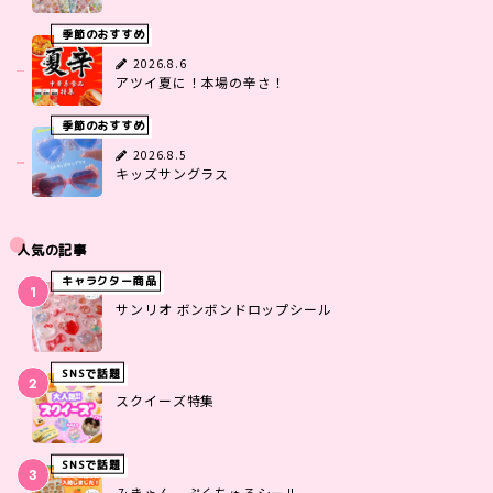
季節のおすすめ
2026.8.6
アツイ夏に！本場の辛さ！
季節のおすすめ
2026.8.5
キッズサングラス
人気の記事
キャラクター商品
サンリオ ボンボンドロップシール
SNSで話題
スクイーズ特集
SNSで話題
みきゃん ぷくちゅるシール