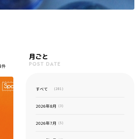
月ごと
POST DATE
4件
すべて
(281)
2026年8月
(3)
2026年7月
(5)