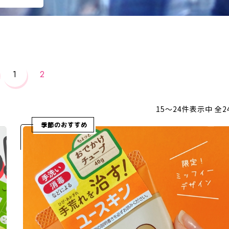
1
2
15〜24件表示中 全2
季節のおすすめ