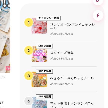
キャラクター商品
サンリオ ボンボンドロップシ
ール
2025年7月25日
SNSで話題
スクイーズ特集
2026年4月16日
SNSで話題
3.29
みきゃん ぷくちゅるシール
2026年4月28日
SNSで話題
GF
マット登場！ボンボンドロッ
プシール
スキ