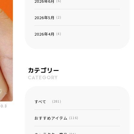
2026年6月
(6)
2026年5月
(2)
2026年4月
(4)
カテゴリー
CATEGORY
すべて
(281)
10.3
おすすめアイテム
(116)