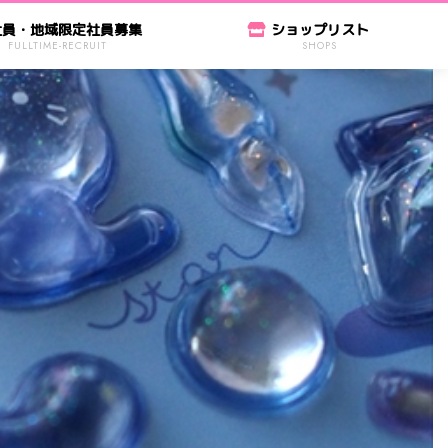
社員・地域限定社員募集
ショップリスト
FULLTIME-RECRUIT
SHOPS