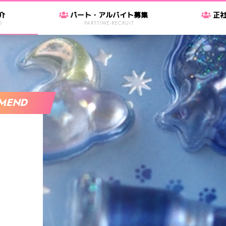
介
パート・アルバイト募集
正
D
PARTTIME-RECRUIT
MEND