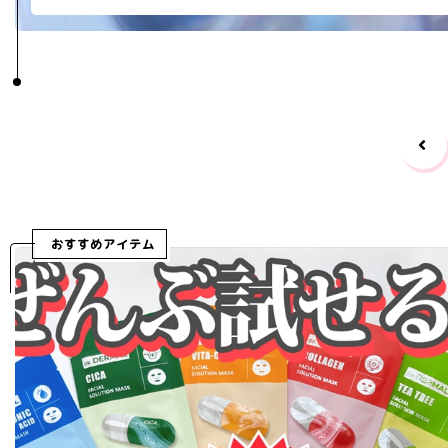
おすすめアイテム