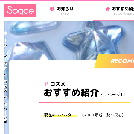
お知らせ
おすすめ紹
INFO
RECOMMEN
ホーム
RECOM
タグ
コスメ
コスメ
おすすめ紹介
/ 2ページ目
2ページ目
現在のフィルター
: コスメ（
最新一覧へ戻る
）