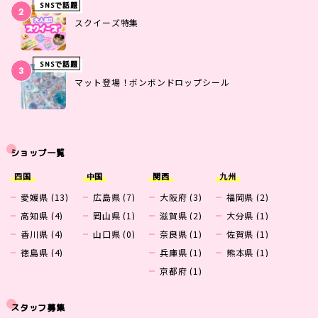
SNSで話題
スクイーズ特集
SNSで話題
マット登場！ボンボンドロップシール
ショップ一覧
四国
中国
関西
九州
愛媛県 (13)
広島県 (7)
大阪府 (3)
福岡県 (2)
高知県 (4)
岡山県 (1)
滋賀県 (2)
大分県 (1)
香川県 (4)
山口県 (0)
奈良県 (1)
佐賀県 (1)
徳島県 (4)
兵庫県 (1)
熊本県 (1)
京都府 (1)
スタッフ募集