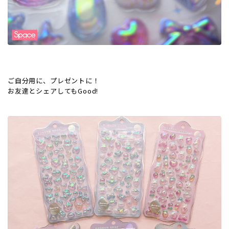
ご自分用に、プレゼントに！
お友達とシェアしてもGood!