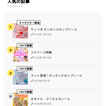
人気の記事
POPULAR
キャラクター商品
サンリオ ボンボンドロップシール
2025年7月25日
SNSで話題
スクイーズ特集
2026年4月16日
SNSで話題
マット登場！ボンボンドロップシール
2025年5月2日
SNSで話題
みきゃん ぷくちゅるシール
2026年4月28日