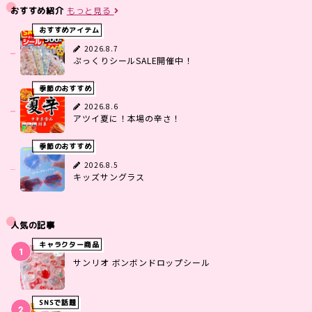
おすすめ紹介
もっと見る
おすすめアイテム
2026.8.7
ぷっくりシールSALE開催中！
季節のおすすめ
2026.8.6
アツイ夏に！本場の辛さ！
季節のおすすめ
2026.8.5
キッズサングラス
人気の記事
キャラクター商品
サンリオ ボンボンドロップシール
SNSで話題