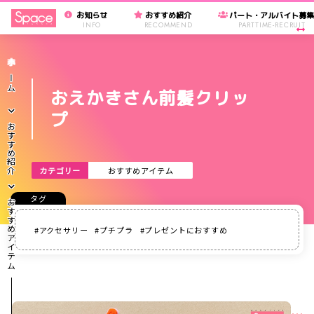
お知らせ
おすすめ紹介
パート・アルバイト募
INFO
RECOMMEND
PARTTIME-RECRUIT
ホーム
おえかきさん前髪クリッ
プ
おすすめ紹介
カテゴリー
おすすめアイテム
おすすめアイテム
アクセサリー
プチプラ
プレゼントにおすすめ