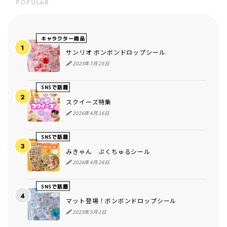
POPULAR
キャラクター商品
サンリオ ボンボンドロップシール
2025年7月25日
SNSで話題
スクイーズ特集
2026年4月16日
SNSで話題
みきゃん ぷくちゅるシール
2026年4月28日
SNSで話題
マット登場！ボンボンドロップシール
2025年5月2日