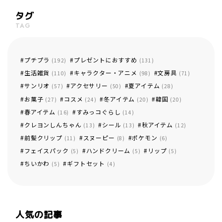
タグ
TAG
プチプラ
プレゼントにおすすめ
(192)
(131)
生活雑貨
キャラクター・アニメ
文房具
(110)
(98)
(71)
サンリオ
アクセサリー
夏アイテム
(57)
(50)
(28)
お菓子
コスメ
冬アイテム
韓国
(27)
(24)
(20)
(20)
春アイテム
すみっコぐらし
(16)
(14)
クレヨンしんちゃん
シール
秋アイテム
(13)
(13)
(12)
前髪クリップ
スヌーピー
ポケモン
(11)
(8)
(6)
フェイスパック
ハンドクリーム
リップ
(5)
(5)
(5)
ちいかわ
ギフトセット
(5)
(4)
人気の記事