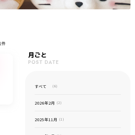
1件
月ごと
POST DATE
すべて
(6)
2026年2月
(2)
2025年11月
(1)