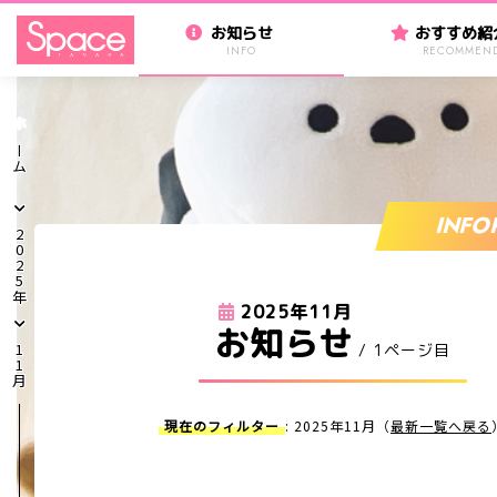
お知らせ
おすすめ紹
INFO
RECOMMEN
ホーム
INFO
2025年
2025年11月
お知らせ
/ 1ページ目
11月
現在のフィルター
: 2025年11月（
最新一覧へ戻る