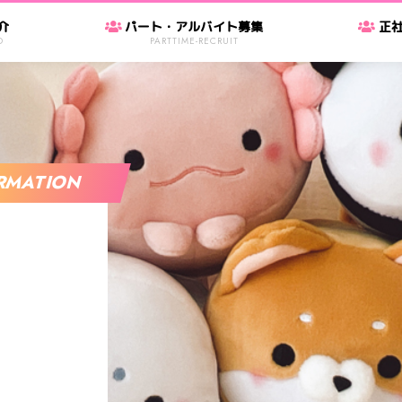
介
パート・アルバイト募集
正
D
PARTTIME-RECRUIT
RMATION
）