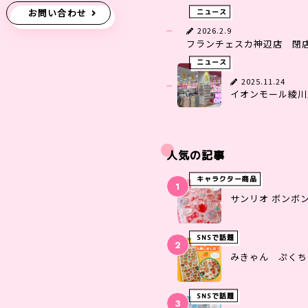
お問い合わせ
ニュース
2026.2.9
フランチェスカ神辺店 閉
ニュース
2025.11.24
イオンモール綾川店
人気の記事
キャラクター商品
サンリオ ボンボ
SNSで話題
みきゃん ぷくち
SNSで話題