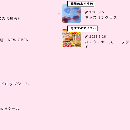
季節のおすすめ
2026.8.5
キッズサングラス
店のお知らせ
おすすめアイテム
2026.7.16
 NEW OPEN
バ・ク・ヤ・ス！ ヌテ
ィ
ンドロップシール
ゅるシール