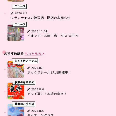
ニュース
2026.2.9
フランチェスカ神辺店 閉店のお知らせ
ニュース
2025.11.24
イオンモール綾川店 NEW OPEN
おすすめ紹介
もっと見る
おすすめアイテム
2026.8.7
ぷっくりシールSALE開催中！
季節のおすすめ
2026.8.6
アツイ夏に！本場の辛さ！
季節のおすすめ
2026.8.5
キッズサングラス