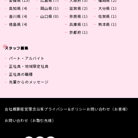
愛媛県 (13)
広島県 (7)
大阪府 (3)
福岡県 (2)
高知県 (4)
岡山県 (1)
滋賀県 (2)
大分県 (1)
香川県 (4)
山口県 (0)
奈良県 (1)
佐賀県 (1)
徳島県 (4)
兵庫県 (1)
熊本県 (1)
京都府 (1)
スタッフ募集
パート・アルバイト
正社員・地域限定社員
正社員の職種
先輩からのメッセージ
会社概要
経営理念
沿革
プライバシー&ポリシー
お問い合わせ（お客様）
お問い合わせ（お取引先様）