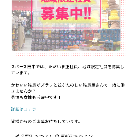
スペース田中では、ただいま正社員、地域限定社員を募集し
ています。
かわいい雑貨がズラリと並ぶたのしい雑貨屋さんで一緒に働
きませんか？
男性も女性も活躍中です！
詳細はコチラ
皆様からのご応募お待ちしています。
公開日: 2025.2.1
更新日:2025.2.17