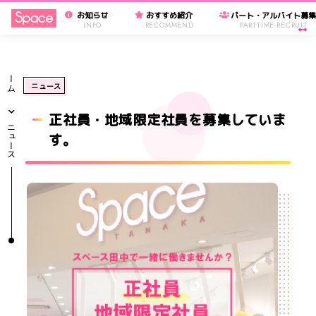
お知らせ
おすすめ紹介
パート・アルバイト募
INFO
RECOMMEND
PARTTIME-RECRUIT
ホーム
ニュース
正社員・地域限定社員を募集していま
ニュース
す。