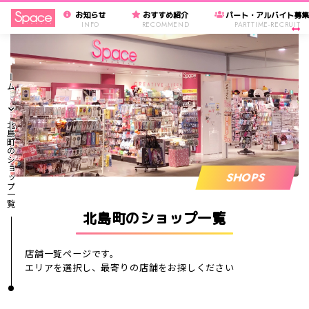
お知らせ
おすすめ紹介
パート・アルバイト募
INFO
RECOMMEND
PARTTIME-RECRUIT
ホーム
北島町のショップ一覧
SHOPS
北島町のショップ一覧
店舗一覧ページです。
エリアを選択し、最寄りの店舗をお探しください