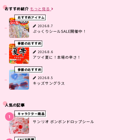
おすすめ紹介
もっと見る
おすすめアイテム
2026.8.7
ぷっくりシールSALE開催中！
季節のおすすめ
2026.8.6
アツイ夏に！本場の辛さ！
季節のおすすめ
2026.8.5
キッズサングラス
人気の記事
キャラクター商品
サンリオ ボンボンドロップシール
SNSで話題