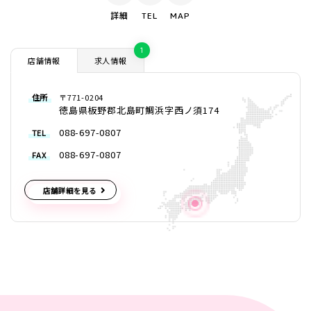
詳細
TEL
MAP
1
店舗情報
求人情報
住所
〒771-0204
徳島県板野郡北島町鯛浜字西ノ須174
088-697-0807
TEL
088-697-0807
FAX
店舗詳細を見る