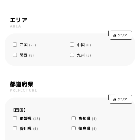
エリア
AREA
クリア
四国
中国
(25)
(8)
関西
九州
(8)
(5)
都道府県
PREFECTURE
クリア
【四国】
愛媛県
高知県
(13)
(4)
香川県
徳島県
(4)
(4)