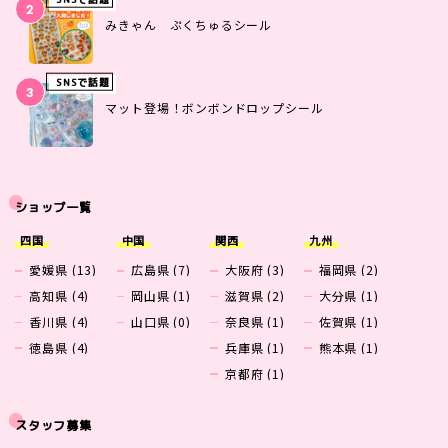
みきゃん ぷくちゅるシール
SNSで話題
マット登場！ボンボンドロップシール
ショップ一覧
四国
中国
関西
九州
愛媛県 (13)
広島県 (7)
大阪府 (3)
福岡県 (2)
高知県 (4)
岡山県 (1)
滋賀県 (2)
大分県 (1)
香川県 (4)
山口県 (0)
奈良県 (1)
佐賀県 (1)
徳島県 (4)
兵庫県 (1)
熊本県 (1)
京都府 (1)
スタッフ募集